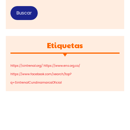
Etiquetas
https://sintrenal.org/ https://www.ens.org.co/
https://www.facebook.com/search/top?
q=SintrenalCundinamarcaOficial