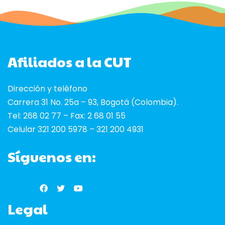
Afiliados a la CUT
Dirección y teléfono
Carrera 31 No. 25a – 93, Bogotá (Colombia).
Tel: 268 02 77 – Fax: 2 68 01 55
Celular 321 200 5978 – 321 200 4931
Síguenos en:
Legal